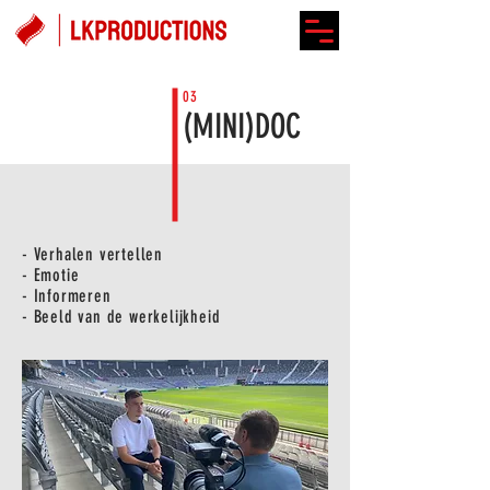
03
(MINI)DOC
- Verhalen vertellen
- Emotie
- Informeren
- Beeld van de werkelijkheid